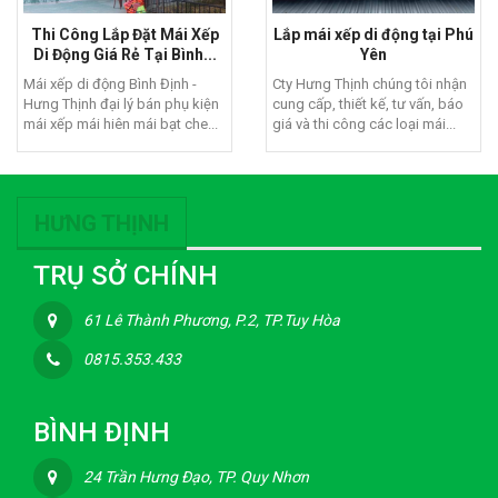
Thi Công Lắp Đặt Mái Xếp
Lắp mái xếp di động tại Phú
Di Động Giá Rẻ Tại Bình...
Yên
Mái xếp di động Bình Định -
Cty Hưng Thịnh chúng tôi nhận
Hưng Thịnh đại lý bán phụ kiện
cung cấp, thiết kế, tư vấn, báo
mái xếp mái hiên mái bạt che...
giá và thi công các loại mái...
HƯNG THỊNH
TRỤ SỞ CHÍNH
61 Lê Thành Phương, P.2, TP.Tuy Hòa
0815.353.433
BÌNH ĐỊNH
24 Trần Hưng Đạo, TP. Quy Nhơn