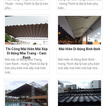
Thuận - Hưng Thịnh là đại lý bán
- Hưng Thịnh là đại lý bán phụ
phụ...
kiện...
Thi Công Mái Hiên Mái Xếp
Mái Hiên Di Động Bình Định
Di Động Nha Trang - Cam
Ranh
Mái xếp di động Nha Trang,
Mái Hiên di động Bình Định -
Cam Ranh - Hưng Thịnh là đại lý
Hưng Thịnh đại lý bán phụ kiện
bán phụ kiện mái xếp mái hiên
mái xếp mái hiên mái bạt che...
mái...