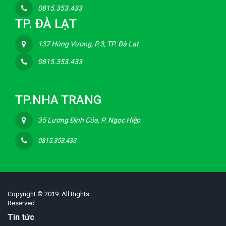
0815.353.433
TP. ĐÀ LẠT
137 Hùng Vương, P.3, TP. Đà Lat
0815.353.433
TP.NHA TRANG
35 Lương Định Của, P. Ngọc Hiệp
0815.353.433
Copyright © 2019. All Rights
Reserved
Tin tức