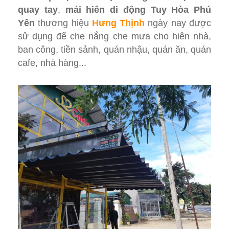
quay tay
,
mái hiên di động Tuy Hòa Phú
Yên
thương hiệu
Hưng Thịnh
ngày nay được
sử dụng để che nắng che mưa cho hiên nhà,
ban công, tiền sảnh, quán nhậu, quán ăn, quán
cafe, nhà hàng...