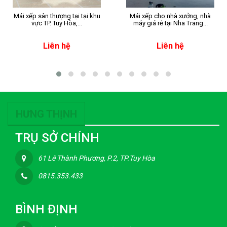
Mái xếp sân thượng tại tại khu
Mái xếp cho nhà xưởng, nhà
vực TP. Tuy Hòa,...
máy giá rẻ tại Nha Trang...
Liên hệ
Liên hệ
HƯNG THỊNH
TRỤ SỞ CHÍNH
61 Lê Thành Phương, P.2, TP.Tuy Hòa
0815.353.433
BÌNH ĐỊNH