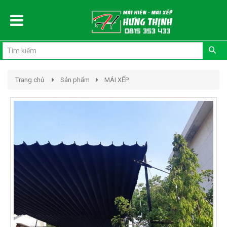
Đăng ký
Đăng nhập
Trang chủ
Sản phẩm
MÁI XẾP