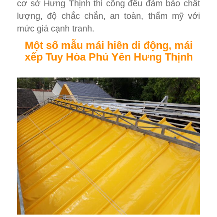
cơ sở Hưng Thịnh thi công đều đảm bảo chất
lượng, độ chắc chắn, an toàn, thẩm mỹ với
mức giá cạnh tranh.
Một số mẫu mái hiên di động, mái
xếp Tuy Hòa Phú Yên Hưng Thịnh