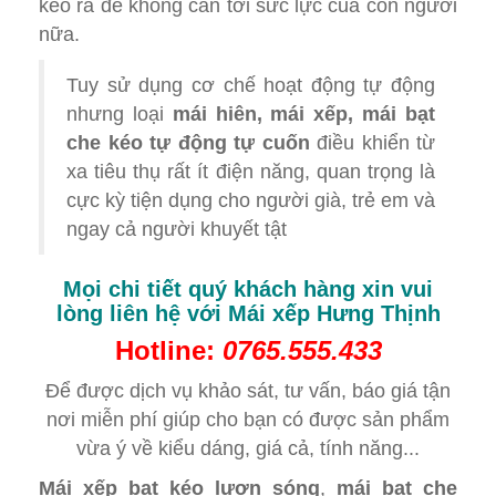
kéo ra để không cần tới sức lực của con người
nữa.
Tuy sử dụng cơ chế hoạt động tự động
nhưng loại
mái hiên, mái xếp, mái bạt
che kéo tự động tự cuốn
điều khiển từ
xa tiêu thụ rất ít điện năng, quan trọng là
cực kỳ tiện dụng cho người già, trẻ em và
ngay cả người khuyết tật
Mọi chi tiết quý khách hàng xin vui
lòng liên hệ với
Mái xếp Hưng Thịnh
Hotline:
0765.555.433
Để được dịch vụ khảo sát, tư vấn, báo giá tận
nơi miễn phí giúp cho bạn có được sản phẩm
vừa ý về kiểu dáng, giá cả, tính năng...
Mái xếp bạt kéo lượn sóng
,
mái
bạt che