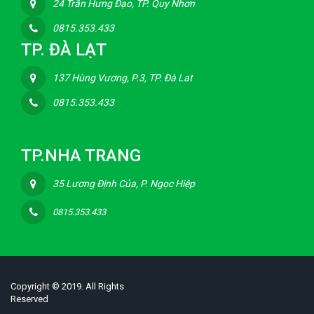
24 Trần Hưng Đạo, TP. Quy Nhơn
0815.353.433
TP. ĐÀ LẠT
137 Hùng Vương, P.3, TP. Đà Lat
0815.353.433
TP.NHA TRANG
35 Lương Định Của, P. Ngọc Hiệp
0815.353.433
Copyright © 2019. All Rights
Reserved