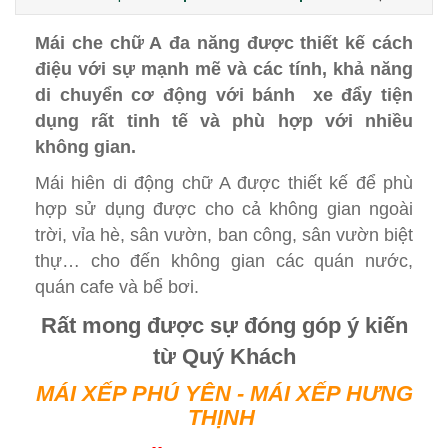
Mái che chữ A
đa năng được thiết kế cách
điệu với sự mạnh mẽ và các tính, khả năng
di chuyển cơ động với bánh xe đẩy tiện
dụng rất tinh tế và phù hợp với nhiều
không gian.
Mái hiên di động chữ A được thiết kế để phù
hợp sử dụng được cho cả không gian ngoài
trời, vỉa hè, sân vườn, ban công, sân vườn biệt
thự… cho đến không gian các quán nước,
quán cafe và bể bơi.
Rất mong được sự đóng góp ý kiến
từ Quý Khách
MÁI XẾP PHÚ YÊN - MÁI XẾP HƯNG
THỊNH