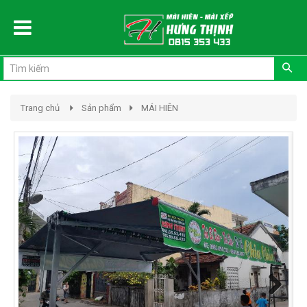
Đăng ký
Đăng nhập
Trang chủ
Sản phẩm
MÁI HIÊN
Previous
Next