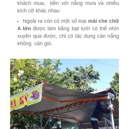
khách mua, bền với nắng mưa và nhiều
kích cỡ khác nhau
Ngoài ra còn có một số loại
mái che chữ
A lớn
được làm bằng bạt lưới có thể nhìn
xuyên qua được, chỉ có tác dụng cản nắng
không cản gió.