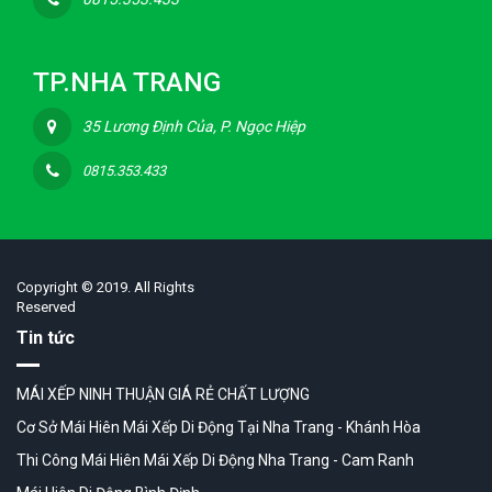
TP.NHA TRANG
35 Lương Định Của, P. Ngọc Hiệp
0815.353.433
Copyright © 2019. All Rights
Reserved
Tin tức
MÁI XẾP NINH THUẬN GIÁ RẺ CHẤT LƯỢNG
Cơ Sở Mái Hiên Mái Xếp Di Động Tại Nha Trang - Khánh Hòa
Thi Công Mái Hiên Mái Xếp Di Động Nha Trang - Cam Ranh