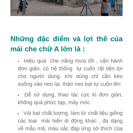
Những đặc điểm và lợi thế của
mái che chữ A lớn là :
Hiệu quả che nắng mưa tốt , vận hành
đơn giản, có hệ thống tự cuốn rất tiện lợi
cho người dùng. Khi dùng chỉ cần kéo
xuống vào neo lại, tháo neo bạt tự cuộn lên
Dễ sử dụng, thao tác cực kì đơn giản,
không quá phức tạp, máy móc.
Vải bạt chất lượng, làm từ chất liệu giống
các loại mái hiên di động khác , đa dạng
về mẫu mã, màu sắc đáp ứng sở thích của