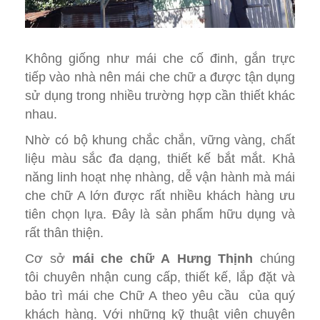
Không giống như mái che cố đinh, gắn trực
tiếp vào nhà nên mái che chữ a được tận dụng
sử dụng trong nhiều trường hợp cần thiết khác
nhau.
Nhờ có bộ khung chắc chắn, vững vàng, chất
liệu màu sắc đa dạng, thiết kế bắt mắt. Khả
năng linh hoạt nhẹ nhàng, dễ vận hành mà mái
che chữ A lớn được rất nhiều khách hàng ưu
tiên chọn lựa. Đây là sản phẩm hữu dụng và
rất thân thiện.
Cơ sở
mái che chữ A
Hưng Thịnh
chúng
tôi chuyên nhận cung cấp, thiết kế, lắp đặt và
bảo trì mái che Chữ A theo yêu cầu của quý
khách hàng. Với những kỹ thuật viên chuyên