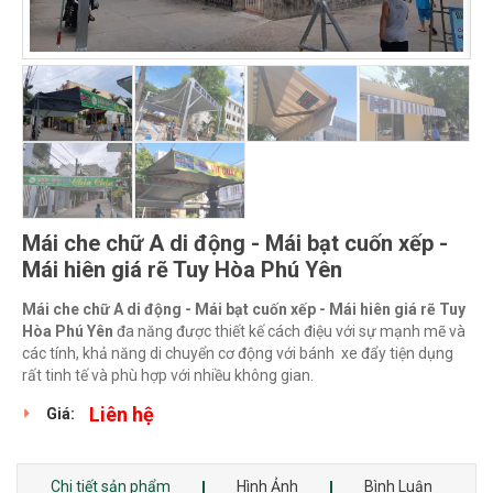
Mái che chữ A di động - Mái bạt cuốn xếp -
Mái hiên giá rẽ Tuy Hòa Phú Yên
Mái che chữ A di động - Mái bạt cuốn xếp - Mái hiên giá rẽ Tuy
Hòa Phú Yên
đa năng được thiết kế cách điệu với sự mạnh mẽ và
các tính, khả năng di chuyển cơ động với bánh xe đẩy tiện dụng
rất tinh tế và phù hợp với nhiều không gian.
Liên hệ
Giá:
Chi tiết sản phẩm
Hình Ảnh
Bình Luận