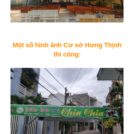
Một số hình ảnh Cơ sở Hưng Thịnh
thi công: