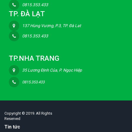
0815.353.433
TP. ĐÀ LẠT
137 Hùng Vương, P.3, TP. Đà Lat
0815.353.433
TP.NHA TRANG
35 Lương Định Của, P. Ngọc Hiệp
0815.353.433
Copyright © 2019. All Rights
Reserved
Tin tức