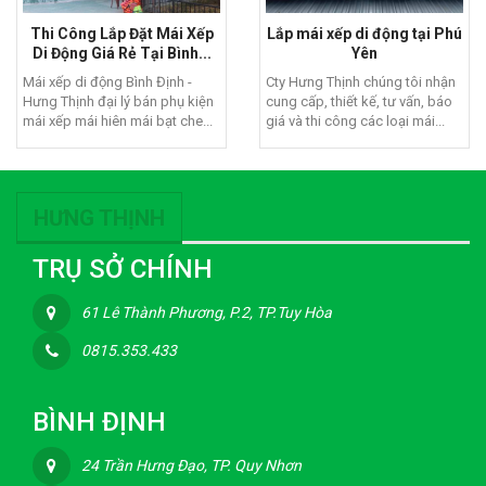
Thi Công Lắp Đặt Mái Xếp
Lắp mái xếp di động tại Phú
Di Động Giá Rẻ Tại Bình...
Yên
Mái xếp di động Bình Định -
Cty Hưng Thịnh chúng tôi nhận
Hưng Thịnh đại lý bán phụ kiện
cung cấp, thiết kế, tư vấn, báo
mái xếp mái hiên mái bạt che...
giá và thi công các loại mái...
HƯNG THỊNH
TRỤ SỞ CHÍNH
61 Lê Thành Phương, P.2, TP.Tuy Hòa
0815.353.433
BÌNH ĐỊNH
24 Trần Hưng Đạo, TP. Quy Nhơn