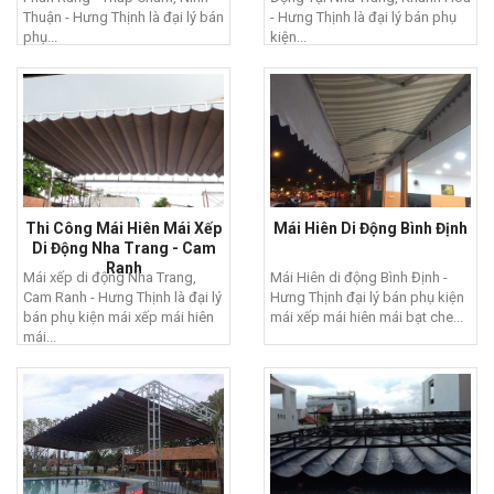
Thuận - Hưng Thịnh là đại lý bán
- Hưng Thịnh là đại lý bán phụ
phụ...
kiện...
Thi Công Mái Hiên Mái Xếp
Mái Hiên Di Động Bình Định
Di Động Nha Trang - Cam
Ranh
Mái xếp di động Nha Trang,
Mái Hiên di động Bình Định -
Cam Ranh - Hưng Thịnh là đại lý
Hưng Thịnh đại lý bán phụ kiện
bán phụ kiện mái xếp mái hiên
mái xếp mái hiên mái bạt che...
mái...