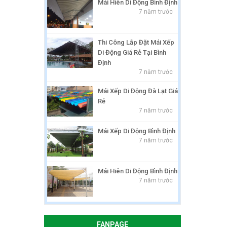
Mái Hiên Di Động Bình Định
7 năm trước
Thi Công Lắp Đặt Mái Xếp
Di Động Giá Rẻ Tại Bình
Định
7 năm trước
Mái Xếp Di Động Đà Lạt Giá
Rẻ
7 năm trước
Mái Xếp Di Động Bình Định
7 năm trước
Mái Hiên Di Động Bình Định
7 năm trước
FANPAGE