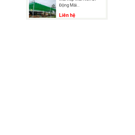
Động Mái...
Liên hệ