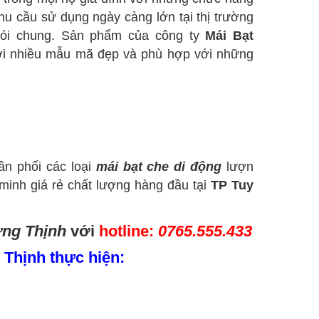
hu cầu sử dụng ngày càng lớn tại thị trường
ói chung. Sản phẩm của công ty
Mái Bạt
ởi nhiều mẫu mã đẹp và phù hợp với những
ân phối các loại
mái bạt che di động
lượn
 minh giá rẻ chất lượng hàng đầu tại
TP
Tuy
ưng Thịnh
với
hotline:
0765.555.433
Thịnh thực hiện: