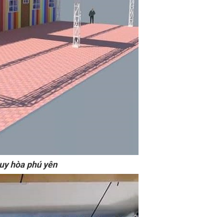
tuy hòa phú yên