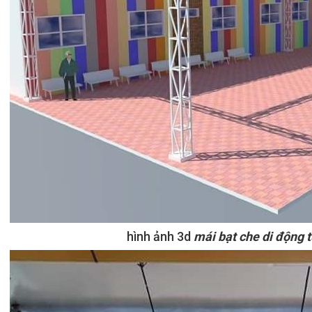
hình ảnh 3d
mái bạt che di động 