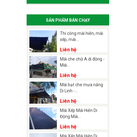
SẢN PHẨM BÁN CHẠY
Thi công mái hiên, mái
xếp, mái...
Liên hệ
Mái che chữ A di động -
Mái...
Liên hệ
Mái bạt che mưa nắng
Di Linh -...
Liên hệ
Mái Xếp Mái Hiên Di
Động Mái...
Liên hệ
Mái Xếp Mái Hiên Di