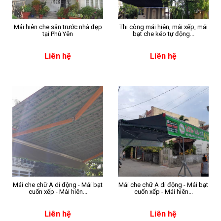
Mái hiên che sân trước nhà đẹp
Thi công mái hiên, mái xếp, mái
tại Phú Yên
bạt che kéo tự động...
Liên hệ
Liên hệ
Mái che chữ A di động - Mái bạt
Mái che chữ A di động - Mái bạt
cuốn xếp - Mái hiên...
cuốn xếp - Mái hiên...
Liên hệ
Liên hệ