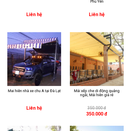
Phú Yên
Liên hệ
Liên hệ
Mai hiên nhà xe chu A tại Đà Lạt
Mái xếp che di động quảng
ngãi, Mái hiên giá rẻ
Liên hệ
350.000 đ
350.000 đ