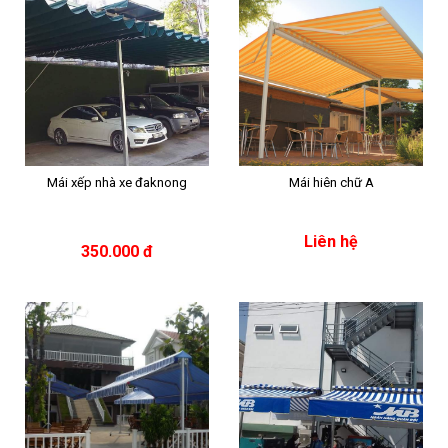
Mái xếp nhà xe đaknong
Mái hiên chữ A
Liên hệ
350.000 đ