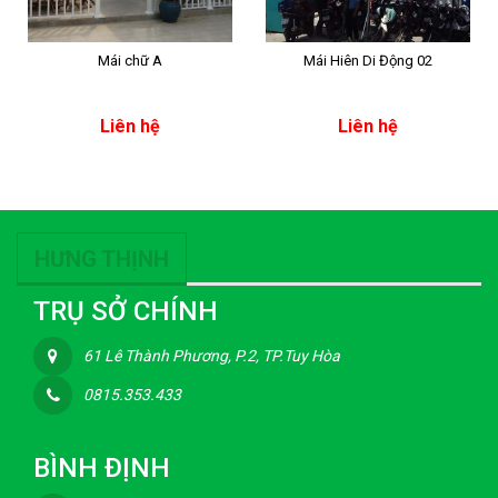
Mái chữ A
Mái Hiên Di Động 02
Liên hệ
Liên hệ
HƯNG THỊNH
TRỤ SỞ CHÍNH
61 Lê Thành Phương, P.2, TP.Tuy Hòa
0815.353.433
BÌNH ĐỊNH