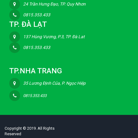
24 Trần Hưng Đạo, TP. Quy Nhơn
0815.353.433
TP. ĐÀ LẠT
137 Hùng Vương, P.3, TP. Đà Lat
0815.353.433
TP.NHA TRANG
35 Lương Định Của, P. Ngọc Hiệp
0815.353.433
Copyright © 2019. All Rights
Reserved