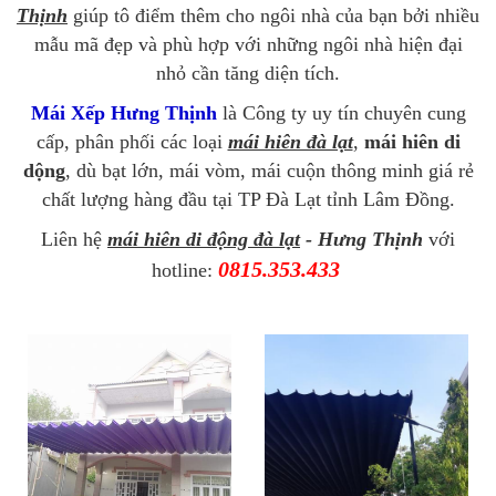
Thịnh
giúp tô điểm thêm cho ngôi nhà của bạn bởi nhiều
mẫu mã đẹp và phù hợp với những ngôi nhà hiện đại
nhỏ cần tăng diện tích.
Mái Xếp Hưng Thịnh
là Công ty uy tín chuyên cung
cấp, phân phối các loại
mái hiên đà lạt
,
mái hiên di
dộng
, dù bạt lớn, mái vòm, mái cuộn thông minh giá rẻ
chất lượng hàng đầu tại TP Đà Lạt tỉnh Lâm Đồng.
Liên hệ
mái hiên di động đà lạt
- Hưng Thịnh
với
0815.353.433
hotline: