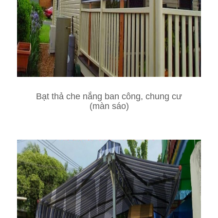
Bạt thả che nắng ban công, chung cư
(màn sáo)