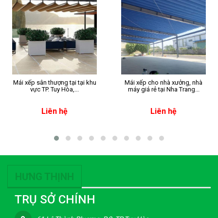
Mái xếp sân thượng tại tại khu
Mái xếp cho nhà xưởng, nhà
vực TP. Tuy Hòa,...
máy giá rẻ tại Nha Trang...
Liên hệ
Liên hệ
HƯNG THỊNH
TRỤ SỞ CHÍNH