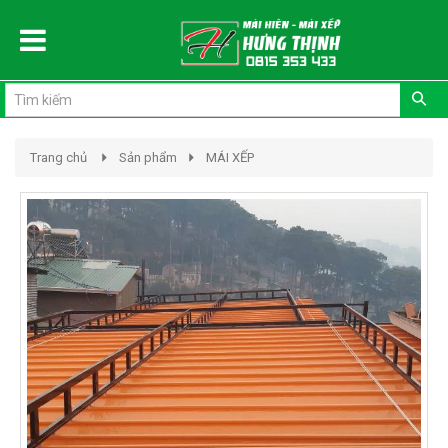
Đăng ký
Đăng nhập
Trang chủ
Sản phẩm
MÁI XẾP