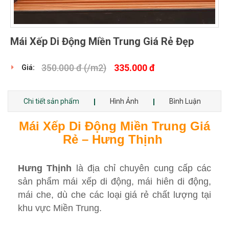
Mái Xếp Di Động Miền Trung Giá Rẻ Đẹp
350.000 đ
(/m2)
335.000 đ
Giá:
Chi tiết sản phẩm
Hình Ảnh
Bình Luận
Mái Xếp Di Động Miền Trung
Giá
Rẻ – Hưng
Thịnh
Hưng Thịnh
là địa chỉ chuyên cung cấp các
sản phẩm mái xếp di động, mái hiên di động,
mái che, dù che các loại giá rẻ chất lượng tại
khu vực Miền Trung.