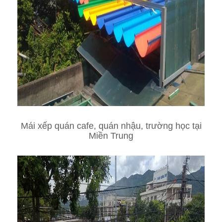
Mái xếp quán cafe, quán nhậu, trường học tại
Miền Trung