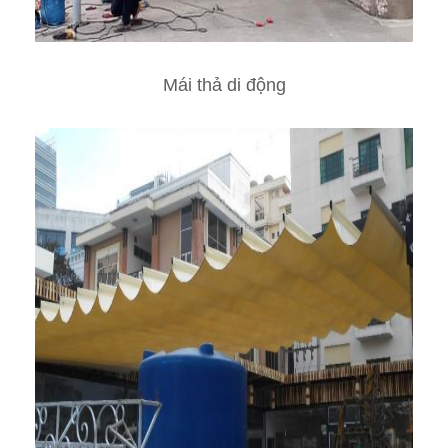
Mái thả di động