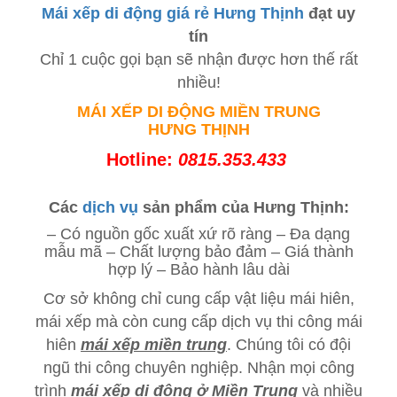
Mái xếp di động giá rẻ Hưng Thịnh
đạt uy
tín
Chỉ 1 cuộc gọi bạn sẽ nhận được hơn thế rất
nhiều!
MÁI XẾP
DI ĐỘNG MIỀN TRUNG
HƯNG THỊNH
Hotline:
0815.353.433
Các
dịch vụ
sản phẩm của Hưng Thịnh:
– Có nguồn gốc xuất xứ rõ ràng – Đa dạng
mẫu mã – Chất lượng bảo đảm – Giá thành
hợp lý – Bảo hành lâu dài
Cơ sở không chỉ cung cấp vật liệu mái hiên,
mái xếp mà còn cung cấp dịch vụ thi công mái
hiên
mái xếp miền trung
. Chúng tôi có đội
ngũ thi công chuyên nghiệp. Nhận mọi công
trình
mái xếp di động ở Miền Trung
và nhiều